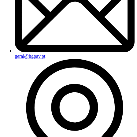
geral@hgpav.pt