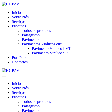
Início
Sobre Nós
Serviços
Produtos
Todos os produtos
Paisagismo
Pavimentos
Pavimentos Vinílicos clic
Pavimento Vinílico LVT
Pavimento Vinílico SPC
Portfólio
Contactos
Início
Sobre Nós
Serviços
Produtos
Todos os produtos
Paisagismo
Pavimentos