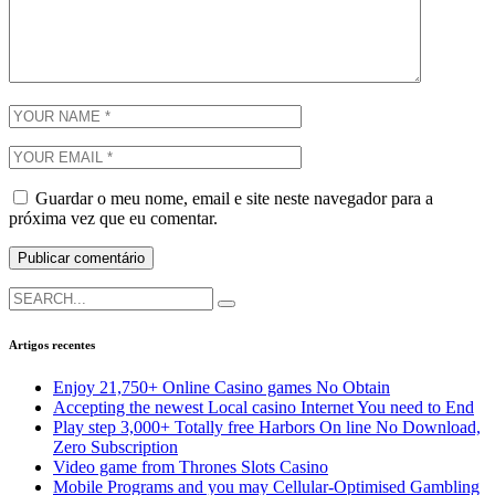
Guardar o meu nome, email e site neste navegador para a
próxima vez que eu comentar.
Search
for:
Artigos recentes
Enjoy 21,750+ Online Casino games No Obtain
Accepting the newest Local casino Internet You need to End
Play step 3,000+ Totally free Harbors On line No Download,
Zero Subscription
Video game from Thrones Slots Casino
Mobile Programs and you may Cellular-Optimised Gambling