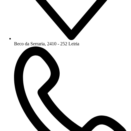
Beco da Serraria, 2410 - 252 Leiria