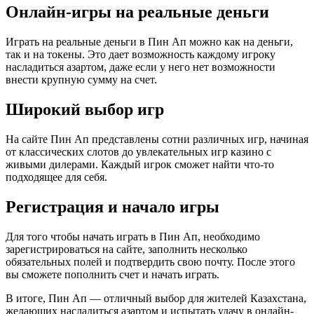
Онлайн-игры на реальные деньги
Играть на реальные деньги в Пин Ап можно как на деньги,
так и на токены. Это дает возможность каждому игроку
насладиться азартом, даже если у него нет возможности
внести крупную сумму на счет.
Широкий выбор игр
На сайте Пин Ап представлены сотни различных игр, начиная
от классических слотов до увлекательных игр казино с
живыми дилерами. Каждый игрок сможет найти что-то
подходящее для себя.
Регистрация и начало игры
Для того чтобы начать играть в Пин Ап, необходимо
зарегистрироваться на сайте, заполнить несколько
обязательных полей и подтвердить свою почту. После этого
вы сможете пополнить счет и начать играть.
В итоге, Пин Ап — отличный выбор для жителей Казахстана,
желающих насладиться азартом и испытать удачу в онлайн-