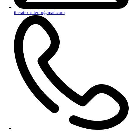
theratio_interior@mail.com