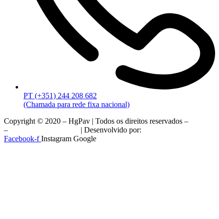
PT (+351) 244 208 682
(Chamada para rede fixa nacional)
Copyright © 2020 – HgPav | Todos os direitos reservados –
RGPD
–
Livro de Reclamações
| Desenvolvido por:
Minucia
Facebook-f
Instagram
Google