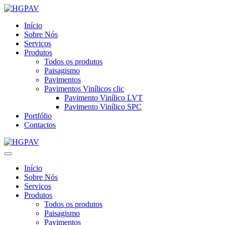
Início
Sobre Nós
Serviços
Produtos
Todos os produtos
Paisagismo
Pavimentos
Pavimentos Vinílicos clic
Pavimento Vinílico LVT
Pavimento Vinílico SPC
Portfólio
Contactos
Início
Sobre Nós
Serviços
Produtos
Todos os produtos
Paisagismo
Pavimentos