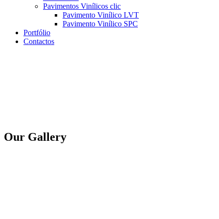
Pavimentos Vinílicos clic
Pavimento Vinílico LVT
Pavimento Vinílico SPC
Portfólio
Contactos
Our Gallery